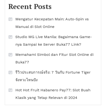
Recent Posts
Mengatur Kecepatan Main: Auto-Spin vs
Manual di Slot Online
Studio MG Live Manila: Bagaimana Game-
nya Sampai ke Server Buka77 Link?
Memahami Simbol dan Fitur Slot Online di
Buka77
รีวิวประสบการณ์จริง: 7 วันกับ Fortune Tiger
จังหวะไหนปัง
Hot Hot Fruit Habanero Pay77: Slot Buah
Klasik yang Tetap Relevan di 2024