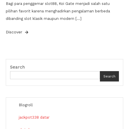
Bagi para penggemar slot88, Koi Gate menjadi salah satu
pilihan favorit karena menghadirkan pengalaman berbeda
dibanding slot klasik maupun modern […]
Discover
Search
Search
Blogroll
jackpot338 datar