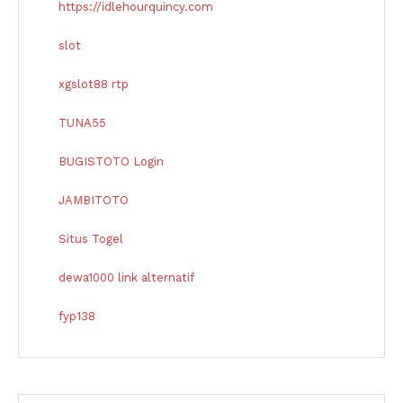
https://idlehourquincy.com
slot
xgslot88 rtp
TUN
A
55
BUGISTOTO Login
JAMBITOTO
Situs Togel
dewa1000 link alternatif
fyp138