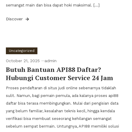
semangat main dan bisa dapat hoki maksimal. […]
Discover
Uncategorized
October 21, 2025
admin
Butuh Bantuan API88 Daftar?
Hubungi Customer Service 24 Jam
Proses pendaftaran di situs judi online sebenarnya tidaklah
sulit. Namun, bagi pemain pemula, ada kalanya proses api88
daftar bisa terasa membingungkan. Mulai dari pengisian data
yang belum familiar, kesalahan teknis kecil, hingga kendala
verifikasi bisa membuat seseorang kehilangan semangat
sebelum sempat bermain. Untungnya, API88 memiliki solusi