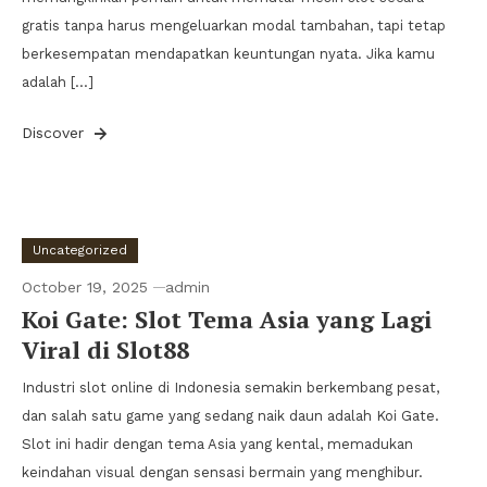
gratis tanpa harus mengeluarkan modal tambahan, tapi tetap
berkesempatan mendapatkan keuntungan nyata. Jika kamu
adalah […]
Discover
Uncategorized
October 19, 2025
admin
Koi Gate: Slot Tema Asia yang Lagi
Viral di Slot88
Industri slot online di Indonesia semakin berkembang pesat,
dan salah satu game yang sedang naik daun adalah Koi Gate.
Slot ini hadir dengan tema Asia yang kental, memadukan
keindahan visual dengan sensasi bermain yang menghibur.