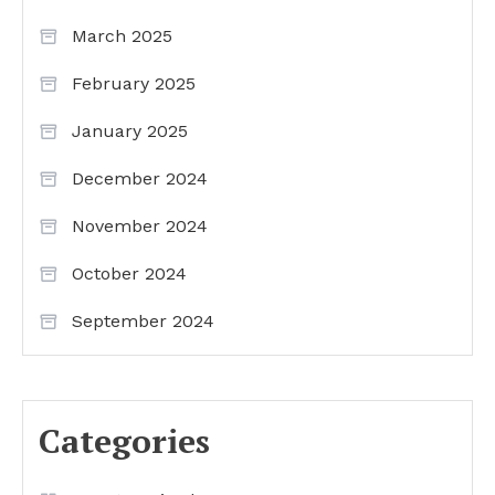
March 2025
February 2025
January 2025
December 2024
November 2024
October 2024
September 2024
Categories