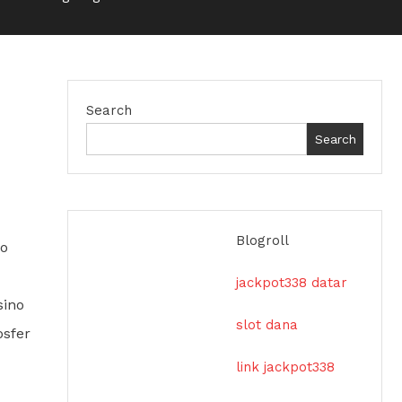
Search
Search
!
Blogroll
no
jackpot338 datar
sino
slot dana
osfer
link jackpot338