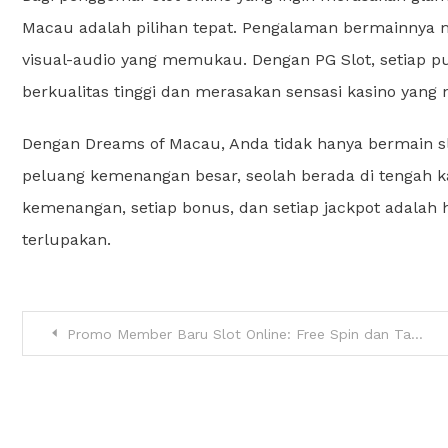
Macau adalah pilihan tepat. Pengalaman bermainnya 
visual-audio yang memukau. Dengan PG Slot, setiap 
berkualitas tinggi dan merasakan sensasi kasino yang ny
Dengan Dreams of Macau, Anda tidak hanya bermain s
peluang kemenangan besar, seolah berada di tengah
kemenangan, setiap bonus, dan setiap jackpot adalah
terlupakan.
Post
Promo Member Baru Slot Online: Free Spin dan Tambahan Deposit
navigation