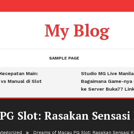
My Blog
SAMPLE PAGE
epatan Main:
Studio MG Live Manila:
Manual di Slot
Bagaimana Game-nya Sam
ke Server Buka77 Link?
PG Slot: Rasakan Sensasi
tegorized
Dreams of Macau PG Slot: Rasakan Sensasi K