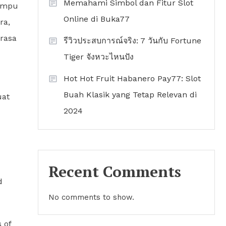
Memahami Simbol dan Fitur Slot
lampu
Online di Buka77
ra,
rasa
รีวิวประสบการณ์จริง: 7 วันกับ Fortune
Tiger จังหวะไหนปัง
Hot Hot Fruit Habanero Pay77: Slot
Buah Klasik yang Tetap Relevan di
uat
2024
Recent Comments
d
No comments to show.
 of