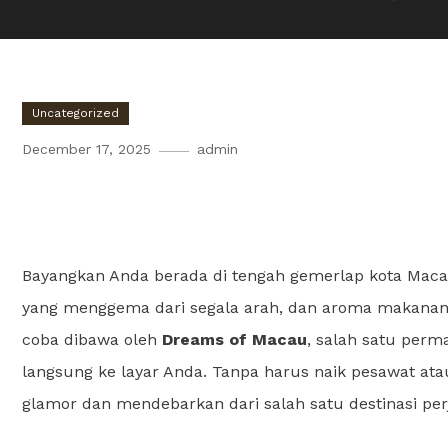
Uncategorized
December 17, 2025
admin
Dreams of Macau PG Slot: Ra
Bayangkan Anda berada di tengah gemerlap kota Macau
yang menggema dari segala arah, dan aroma makanan
coba dibawa oleh
Dreams of Macau
, salah satu perm
langsung ke layar Anda. Tanpa harus naik pesawat at
glamor dan mendebarkan dari salah satu destinasi perj