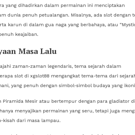
ara yang dihadirkan dalam permainan ini menciptakan
 dunia penuh petualangan. Misalnya, ada slot dengan 
ta karun di dalam gua naga yang berbahaya, atau “Mysti
enuh keajaiban.
yaan Masa Lalu
lajahi zaman-zaman legendaris, tema sejarah dalam
berapa slot di xgslot88 mengangkat tema-tema dari sejara
nani, yang penuh dengan simbol-simbol budaya yang ikoni
ah Piramida Mesir atau bertempur dengan para gladiator d
k hanya menyajikan permainan yang seru, tetapi juga meng
-kisah dari masa lampau.