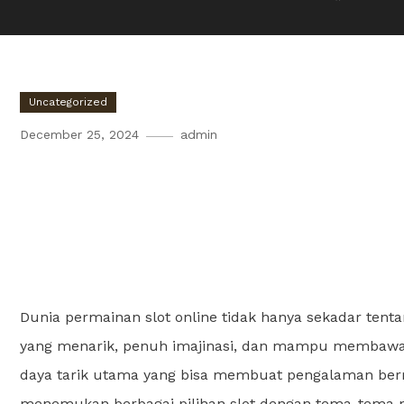
Uncategorized
December 25, 2024
admin
Slot Online dengan Tema Mena
Anda
Dunia permainan slot online tidak hanya sekadar ten
yang menarik, penuh imajinasi, dan mampu membawa 
daya tarik utama yang bisa membuat pengalaman ber
menemukan berbagai pilihan slot dengan tema-tema me