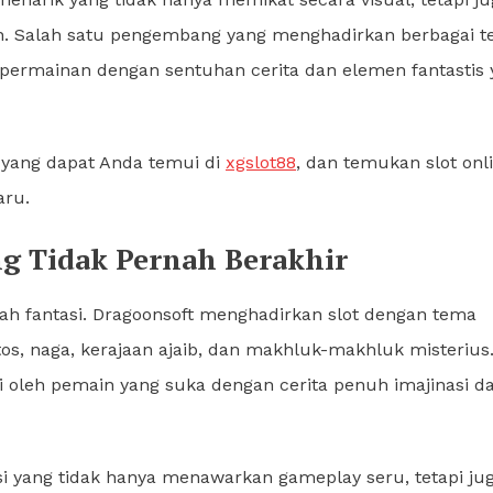
. Salah satu pengembang yang menghadirkan berbagai 
 permainan dengan sentuhan cerita dan elemen fantastis
k yang dapat Anda temui di
xgslot88
, dan temukan slot onl
aru.
ng Tidak Pernah Berakhir
lah fantasi. Dragoonsoft menghadirkan slot dengan tema
, naga, kerajaan ajaib, dan makhluk-makhluk misterius
ti oleh pemain yang suka dengan cerita penuh imajinasi d
si yang tidak hanya menawarkan gameplay seru, tetapi ju