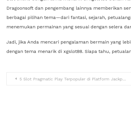
Dragoonsoft dan pengembang lainnya memberikan sens
berbagai pilihan tema—dari fantasi, sejarah, petuala
menemukan permainan yang sesuai dengan selera da
Jadi, jika Anda mencari pengalaman bermain yang leb
dengan tema menarik di xgslot88. Siapa tahu, petual
Post
5 Slot Pragmatic Play Terpopuler di Platform Jackpot108 Login
navigation