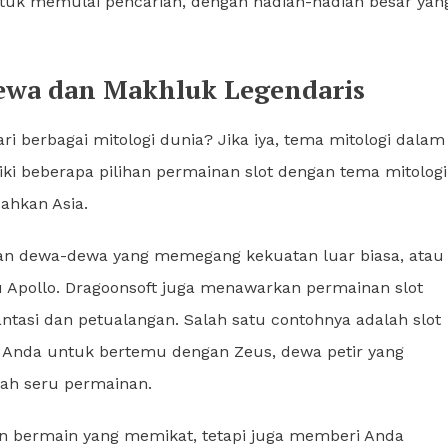
tuk memulai pencarian, dengan hadiah-hadiah besar yan
ewa dan Makhluk Legendaris
i berbagai mitologi dunia? Jika iya, tema mitologi dalam 
liki beberapa pilihan permainan slot dengan tema mitologi
bahkan Asia.
gan dewa-dewa yang memegang kekuatan luar biasa, atau
u Apollo. Dragoonsoft juga menawarkan permainan slot
asi dan petualangan. Salah satu contohnya adalah slot
 Anda untuk bertemu dengan Zeus, dewa petir yang
bah seru permainan.
n bermain yang memikat, tetapi juga memberi Anda