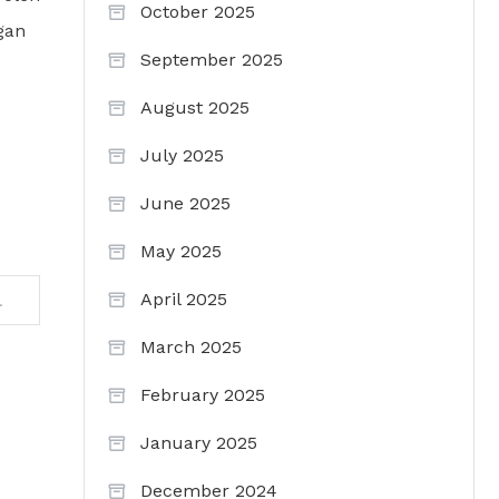
October 2025
gan
September 2025
August 2025
July 2025
June 2025
May 2025
April 2025
 untuk Slot Habanero
March 2025
February 2025
January 2025
December 2024