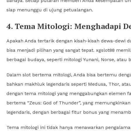
bahaya. Setiap putaran memberi Anda kesempatan un
siap menunggu di ujung petualangan.
4. Tema Mitologi: Menghadapi D
Apakah Anda tertarik dengan kisah-kisah dewa-dewi dar
bisa menjadi pilihan yang sangat tepat. xgslot88 memi
berbagai budaya, seperti mitologi Yunani, Norse, atau 
Dalam slot bertema mitologi, Anda bisa bertemu den
bahkan makhluk legendaris seperti Medusa, Thor, ata
dengan tema mitologi yang menggabungkan elemen fant
bertema “Zeus: God of Thunder”, yang memungkinkan
legendaris, dengan berbagai fitur bonus yang menam
Tema mitologi ini tidak hanya menawarkan pengalama