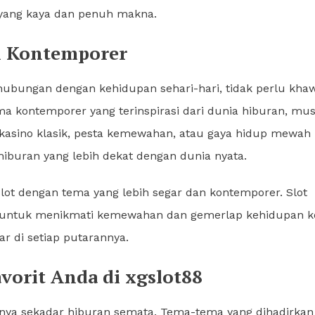
 yang kaya dan penuh makna.
n Kontemporer
ubungan dengan kehidupan sehari-hari, tidak perlu khaw
ema kontemporer yang terinspirasi dari dunia hiburan, mus
 kasino klasik, pesta kemewahan, atau gaya hidup mewah
hiburan yang lebih dekat dengan dunia nyata.
ot dengan tema yang lebih segar dan kontemporer. Slot
in untuk menikmati kemewahan dan gemerlap kehidupan k
 di setiap putarannya.
orit Anda di xgslot88
anya sekadar hiburan semata. Tema-tema yang dihadirkan